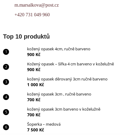
m.marsalkova@post.cz
+420 731 049 960
Top 10 produktů
kožený opasek 4cm, ručně barveno
900 Kč
Kožený opasek – šířka 4 cm barveno v koželužně
900 Kč
kožený opasek děrovaný 3cm ručně barveno
1 000 Kč
kožený opasek 3cm , ručně barveno
700 Kč
kožený opasek 3cm barveno v koželužně
700 Kč
Šoperka – medová
7 500 Kč